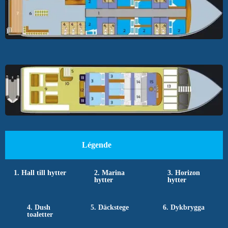
Légende
1. Hall till hytter
2. Marina
3. Horizon
hytter
hytter
4. Dush
5. Däckstege
6. Dykbrygga
toaletter