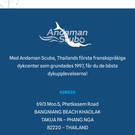
Med Andaman Scuba, Thailands första franskspråkiga
dykcenter som grundades 1997, får du de bästa
dykupplevelserna!
ADRESS
69/3 Moo.5, Phetkasem Road
BANGNIANG BEACH KHAOLAK
TAKUA PA – PHANG NGA
82220 – THAILAND​