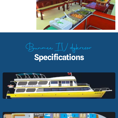
Bunmee IV dykresor
Specifications