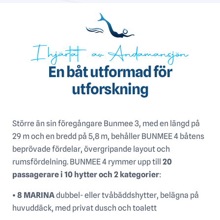
I hjärtat av Andamansjön
En båt utformad för
utforskning
Större än sin föregångare Bunmee 3, med en längd på
29 m och en bredd på 5,8 m, behåller BUNMEE 4 båtens
beprövade fördelar, övergripande layout och
rumsfördelning. BUNMEE 4 rymmer upp till
20
passagerare i 10 hytter och 2 kategorier
:
• 8 MARINA
dubbel- eller tvåbäddshytter, belägna på
huvuddäck, med privat dusch och toalett