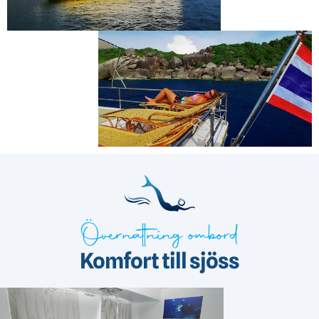
Övernattning ombord
Komfort till sjöss