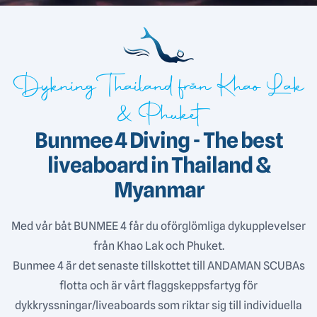
Dykning Thailand från Khao Lak
& Phuket
Bunmee 4 Diving - The best
liveaboard in Thailand &
Myanmar
Med vår båt BUNMEE 4 får du oförglömliga dykupplevelser
från Khao Lak och Phuket.
Bunmee 4 är det senaste tillskottet till ANDAMAN SCUBAs
flotta och är vårt flaggskeppsfartyg för
dykkryssningar/liveaboards som riktar sig till individuella