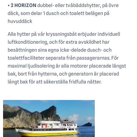
• 2 HORIZON
dubbel- eller tvåbäddshytter, på övre
däck, som delar 1 dusch och toalett belägen på
huvuddäck
Alla hytter på vår kryssningsbåt erbjuder individuell
luftkonditionering, och för extra avskildhet har
besättningen sina egna icke-delade dusch- och
toalettfaciliteter separata från passagerarnas. För
maximal ljudisolering är alla motorer placerade längst
bak, bort från hytterna, och generatorn är placerad
långt bak för att säkerställa fridfulla nätter.