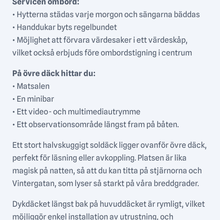
Servicen ombord:
• Hytterna städas varje morgon och sängarna bäddas
• Handdukar byts regelbundet
• Möjlighet att förvara värdesaker i ett värdeskåp,
vilket också erbjuds före ombordstigning i centrum
På övre däck hittar du:
• Matsalen
• En minibar
• Ett video- och multimediautrymme
• Ett observationsområde längst fram på båten.
Ett stort halvskuggigt soldäck ligger ovanför övre däck,
perfekt för läsning eller avkoppling. Platsen är lika
magisk på natten, så att du kan titta på stjärnorna och
Vintergatan, som lyser så starkt på våra breddgrader.
Dykdäcket längst bak på huvuddäcket är rymligt, vilket
möjliggör enkel installation av utrustning, och