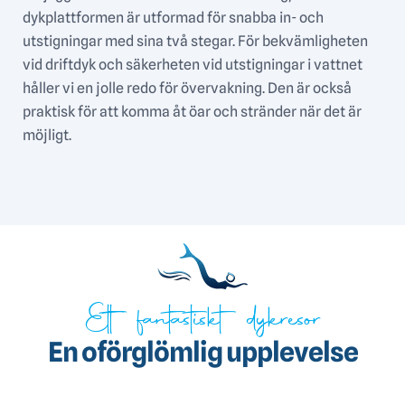
dykplattformen är utformad för snabba in- och
utstigningar med sina två stegar. För bekvämligheten
vid driftdyk och säkerheten vid utstigningar i vattnet
håller vi en jolle redo för övervakning. Den är också
praktisk för att komma åt öar och stränder när det är
möjligt.
Ett fantastiskt dykresor
En oförglömlig upplevelse