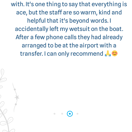
trip, and honestly, it felt like a waking
dream. You were absolutely perfect. The
boat is amazing, the organization flawless,
the food divine, and the crew—attentive
and caring—was simply outstanding.