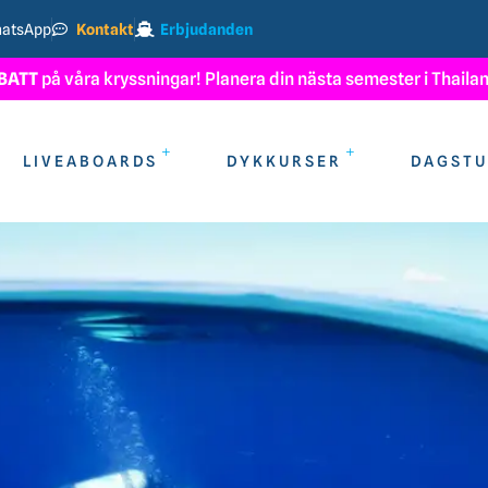
atsApp
Kontakt
Erbjudanden
BATT
på våra kryssningar! Planera din nästa semester i Thailand
LIVEABOARDS
DYKKURSER
DAGSTU