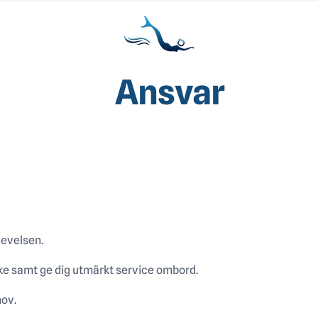
Ansvar
levelsen.
e samt ge dig utmärkt service ombord.
hov.