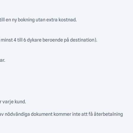
ll en ny bokning utan extra kostnad.
minst 4 till 6 dykare beroende på destination).
ar.
r varje kund.
 av nödvändiga dokument kommer inte att få återbetalning