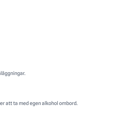
nläggningar.
ter att ta med egen alkohol ombord.