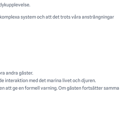
 dykupplevelse.
 komplexa system och att det trots våra ansträngningar
öra andra gäster.
e interaktion med det marina livet och djuren.
en att ge en formell varning. Om gästen fortsätter samma