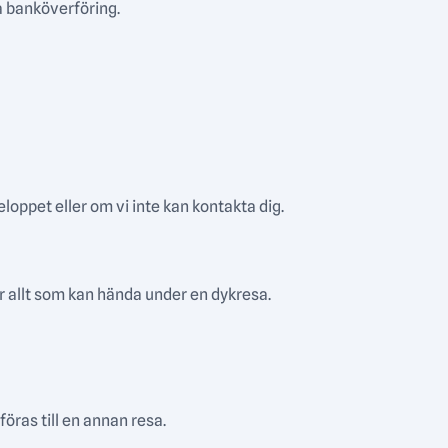
a banköverföring.
loppet eller om vi inte kan kontakta dig.
 allt som kan hända under en dykresa.
öras till en annan resa.