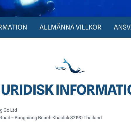
ORMATION
ALLMÄNNA VILLKOR
ANSV
JURIDISK INFORMAT
g Co Ltd
Road – Bangniang Beach Khaolak 82190 Thailand