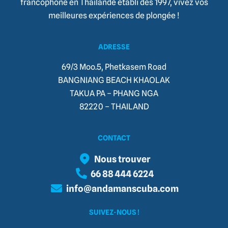
francophone en Thaïlande établi dès 1997, vivez vos
meilleures expériences de plongée !
ADRESSE
69/3 Moo.5, Phetkasem Road
BANGNIANG BEACH KHAOLAK
TAKUA PA – PHANG NGA
82220 – THAILAND​
CONTACT
Nous trouver
66 88 444 6224
info@andamanscuba.com
SUIVEZ-NOUS !