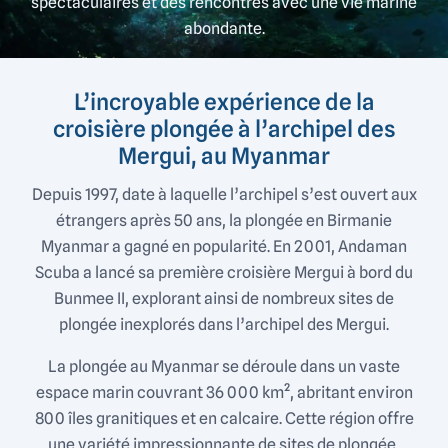
spectaculaires et des rencontres avec une vie marine
abondante.
L’incroyable expérience de la
croisière plongée à l’archipel des
Mergui, au Myanmar
Depuis 1997, date à laquelle l’archipel s’est ouvert aux
étrangers après 50 ans, la plongée en Birmanie
Myanmar a gagné en popularité. En 2001, Andaman
Scuba a lancé sa première croisière Mergui à bord du
Bunmee II, explorant ainsi de nombreux sites de
plongée inexplorés dans l’archipel des Mergui.
La plongée au Myanmar se déroule dans un vaste
espace marin couvrant 36 000 km², abritant environ
800 îles granitiques et en calcaire. Cette région offre
une variété impressionnante de sites de plongée,