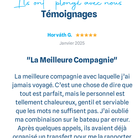
Ils ont plongé avec nous
Témoignages
Horváth G.
Janvier 2025
"La Meilleure Compagnie"
La meilleure compagnie avec laquelle j’ai
jamais voyagé. C’est une chose de dire que
tout est parfait, mais le personnel est
tellement chaleureux, gentil et serviable
que les mots ne suffisent pas. J’ai oublié
ma combinaison sur le bateau par erreur.
Après quelques appels, ils avaient déjà
organisé un transfert pour me la rapporter