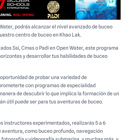
ater, podrás alcanzar el nivel avanzado de buceo
nuestro centro de buceo en Khao Lak.
icados Ssi, Cmas o Padi en Open Water, este programa
horizontes y desarrollar tus habilidades de buceo
a oportunidad de probar una variedad de
prometerte con programas de especialidad
anera de descubrir lo que implica la formación de un
n útil puede ser para tus aventuras de buceo.
os instructores experimentados, realizarás 5 a 6
 aventura, como buceo profundo, navegación
 fotografía y videografía submarina, y muchas más, y