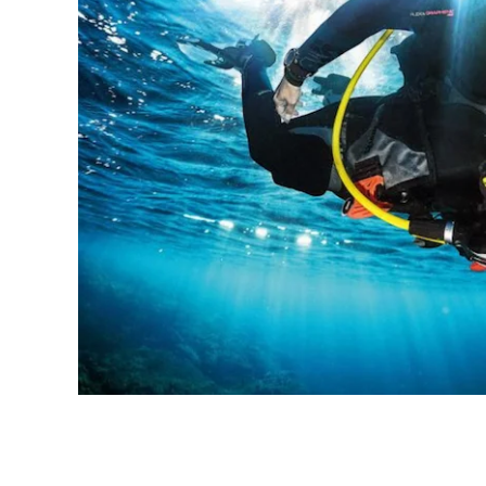
Curso Buceo Advanced Khao Lak