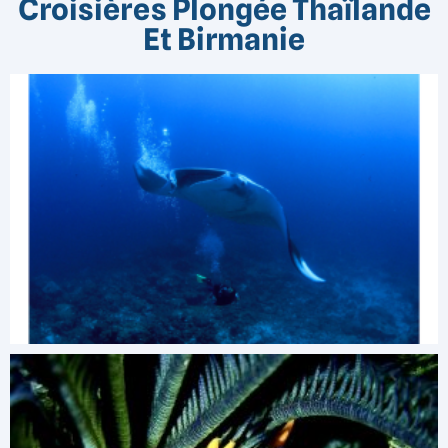
Croisières Plongée Thaïlande
Et Birmanie