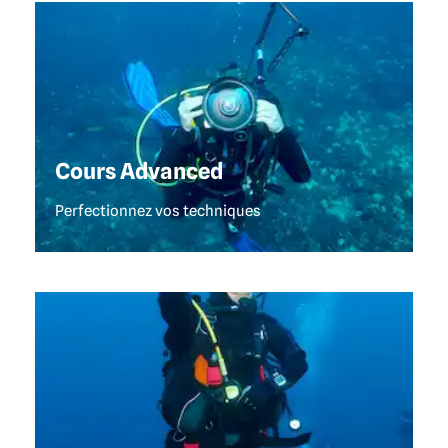
CLUB PLONGÉE À KHAO LAK
Cours Advanced
Perfectionnez vos techniques
CENTRE PLONGÉE À KHAO LAK