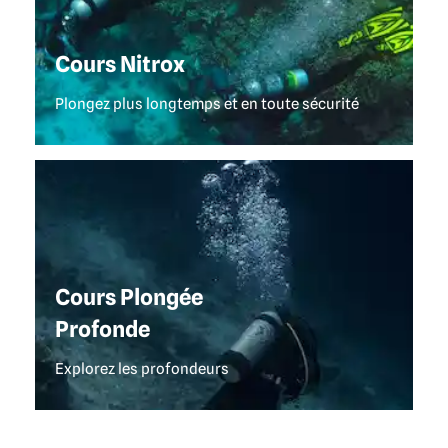
CLUB PLONGÉE KHAO LAK
Cours Nitrox
Plongez plus longtemps et en toute sécurité
CENTRE PLONGÉE À KHAO LAK
Cours Plongée
Profonde
Explorez les profondeurs