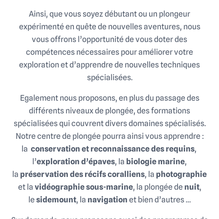
Ainsi, que vous soyez débutant ou un plongeur
expérimenté en quête de nouvelles aventures, nous
vous offrons l’opportunité de vous doter des
compétences nécessaires pour améliorer votre
exploration et d’apprendre de nouvelles techniques
spécialisées.
Egalement nous proposons, en plus du passage des
différents niveaux de plongée, des formations
spécialisées qui couvrent divers domaines spécialisés.
Notre centre de plongée pourra ainsi vous apprendre :
la
conservation et reconnaissance des requins
,
l’
exploration d’épaves
, la
biologie marine
,
la
préservation des récifs coralliens
, la
photographie
et la
vidéographie
sous-marine
, la plongée de
nuit
,
le
sidemount
, la
navigation
et bien d’autres …