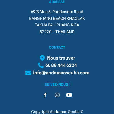
ADRESSE
69/3 Moo.5, Phetkasem Road
BANGNIANG BEACH KHAOLAK
TAKUA PA – PHANG NGA
82220 – THAILAND​
CONTACT
Nous trouver
66 88 444 6224
info@andamanscuba.com
SUIVEZ-NOUS !
Copyright Andaman Scuba ©