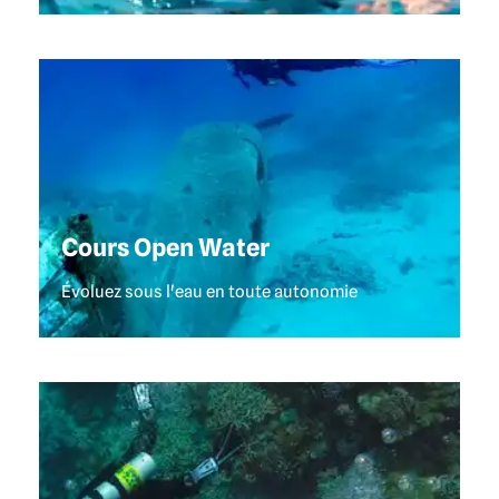
CLUB DE PLONGÉE KHAO LAK
Cours Open Water
Évoluez sous l'eau en toute autonomie