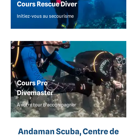
Cours Rescue Diver
Initiez-vous au secourisme
CLUB PLONGÉE À KHAO LAK
Cours Pro
Divemaster
À votre tour d'accompagner
Andaman Scuba, Centre de