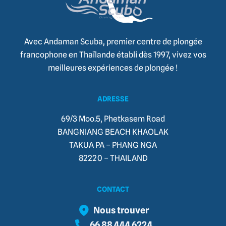
Avec Andaman Scuba, premier centre de plongée
francophone en Thaïlande établi dès 1997, vivez vos
meilleures expériences de plongée !
ADRESSE
69/3 Moo.5, Phetkasem Road
BANGNIANG BEACH KHAOLAK
TAKUA PA – PHANG NGA
82220 – THAILAND​
CONTACT
Nous trouver
66 88 444 6224