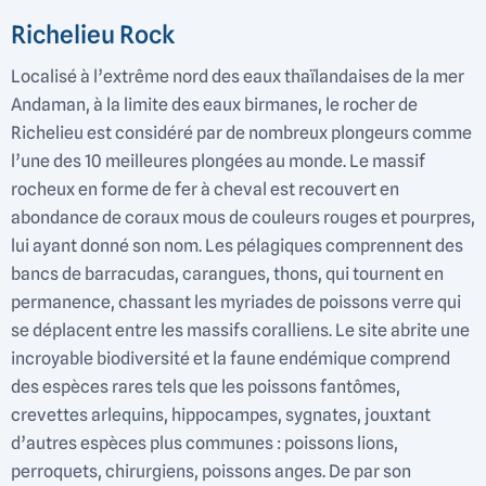
Richelieu Rock
Localisé à l’extrême nord des eaux thaïlandaises de la mer
Andaman, à la limite des eaux birmanes, le rocher de
Richelieu est considéré par de nombreux plongeurs comme
l’une des 10 meilleures plongées au monde. Le massif
rocheux en forme de fer à cheval est recouvert en
abondance de coraux mous de couleurs rouges et pourpres,
lui ayant donné son nom. Les pélagiques comprennent des
bancs de barracudas, carangues, thons, qui tournent en
permanence, chassant les myriades de poissons verre qui
se déplacent entre les massifs coralliens. Le site abrite une
incroyable biodiversité et la faune endémique comprend
des espèces rares tels que les poissons fantômes,
crevettes arlequins, hippocampes, sygnates, jouxtant
d’autres espèces plus communes : poissons lions,
perroquets, chirurgiens, poissons anges. De par son