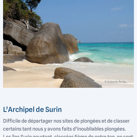
L’Archipel de Surin
Difficile de départager nos sites de plongées et de classer
certains tant nous y avons faits d’inoubliables plongées.
Les îles Surin pourtant, classées 5ème de notre top, ne sont