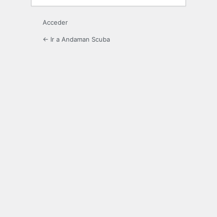
Acceder
← Ir a Andaman Scuba